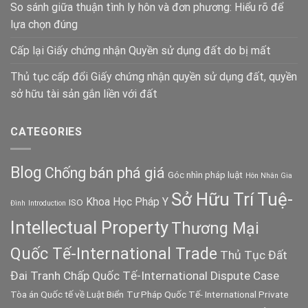
So sánh giữa thuận tình ly hôn và đơn phương: Hiểu rõ để
lựa chọn đúng
Cấp lại Giấy chứng nhận Quyền sử dụng đất do bị mất
Thủ tục cấp đổi Giấy chứng nhận quyền sử dụng đất, quyền
sở hữu tài sản gắn liền với đất
CATEGORIES
Blog
Chống bán phá giá
Góc nhìn pháp luật
Hôn Nhân Gia
Sở Hữu Trí Tuệ-
Khoa Học Pháp Y
ISO
Đình
Introduction
Intellectual Property
Thương Mại
Quốc Tế-International Trade
Thủ Tục Đất
Đai
Tranh Chấp Quốc Tế-International Dispute Case
Tòa án Quốc tế về Luật Biển
Tư Pháp Quốc Tế- International Private