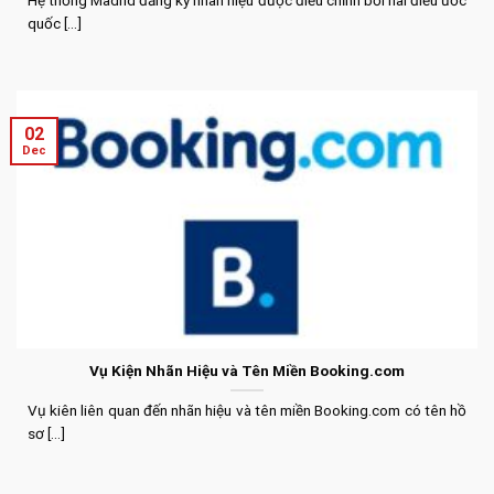
Hệ thống Madrid đăng ký nhãn hiệu được điều chỉnh bởi hai điều ước
quốc [...]
02
Dec
Vụ Kiện Nhãn Hiệu và Tên Miền Booking.com
Vụ kiên liên quan đến nhãn hiệu và tên miền Booking.com có tên hồ
sơ [...]