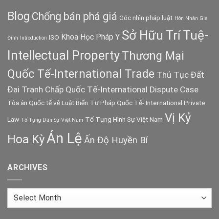
Blog
Chống bán phá giá
Góc nhìn pháp luật
Hôn Nhân Gia
Sở Hữu Trí Tuệ-
Khoa Học Pháp Y
ISO
Đình
Introduction
Intellectual Property
Thương Mại
Quốc Tế-International Trade
Thủ Tục Đất
Đai
Tranh Chấp Quốc Tế-International Dispute Case
Tòa án Quốc tế về Luật Biển
Tư Pháp Quốc Tế- International Private
Vị Kỷ
Law
Tố Tụng Hình Sự Việt Nam
Tố Tụng Dân Sự Việt Nam
Án Lệ
Hoa Kỳ
Ấn Độ Huyền Bí
ARCHIVES
Archives