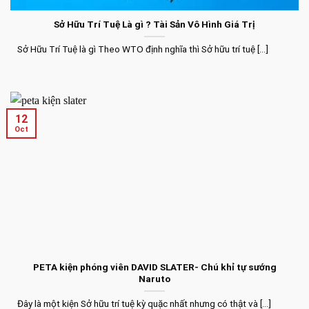
Sở Hữu Trí Tuệ Là gì ? Tài Sản Vô Hình Giá Trị
Sở Hữu Trí Tuệ là gì Theo WTO định nghĩa thì Sở hữu trí tuệ [...]
12
Oct
PETA kiện phóng viên DAVID SLATER- Chú khỉ tự sướng
Naruto
Đây là một kiện Sở hữu trí tuệ kỳ quặc nhất nhưng có thật và [...]