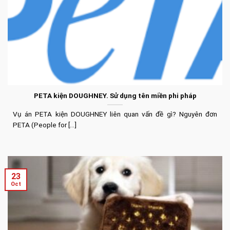
PETA kiện DOUGHNEY. Sử dụng tên miền phi pháp
Vụ án PETA kiện DOUGHNEY liên quan vấn đề gì? Nguyên đơn
PETA (People for [...]
23
Oct