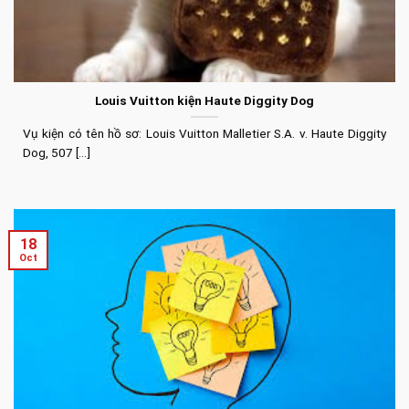
Louis Vuitton kiện Haute Diggity Dog
Vụ kiện có tên hồ sơ: Louis Vuitton Malletier S.A. v. Haute Diggity
Dog, 507 [...]
18
Oct