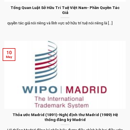
Tổng Quan Luật Sở Hữu Trí Tuệ Việt Nam- Phần Quyền Tác
Giả
quyền tác giả nói riêng và lĩnh vực sở hữu trí tuệ nói riêng là [...]
10
May
Thỏa ước Madrid (1891)-Nghị định thư Madrid (1989) Hệ
thống đăng ký Madrid