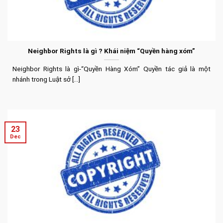
Neighbor Rights là gì ? Khái niệm “Quyền hàng xóm”
Neighbor Rights là gì-“Quyền Hàng Xóm” Quyền tác giả là một
nhánh trong Luật sở [...]
23
Dec