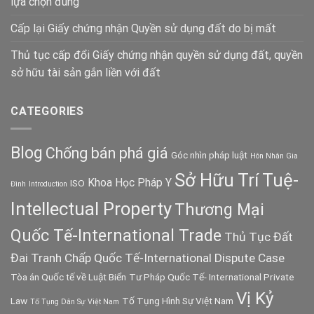
lựa chọn đúng
Cấp lại Giấy chứng nhận Quyền sử dụng đất do bị mất
Thủ tục cấp đổi Giấy chứng nhận quyền sử dụng đất, quyền
sở hữu tài sản gắn liền với đất
CATEGORIES
Blog
Chống bán phá giá
Góc nhìn pháp luật
Hôn Nhân Gia
Sở Hữu Trí Tuệ-
Khoa Học Pháp Y
ISO
Đình
Introduction
Intellectual Property
Thương Mại
Quốc Tế-International Trade
Thủ Tục Đất
Đai
Tranh Chấp Quốc Tế-International Dispute Case
Tòa án Quốc tế về Luật Biển
Tư Pháp Quốc Tế- International Private
Vị Kỷ
Law
Tố Tụng Hình Sự Việt Nam
Tố Tụng Dân Sự Việt Nam