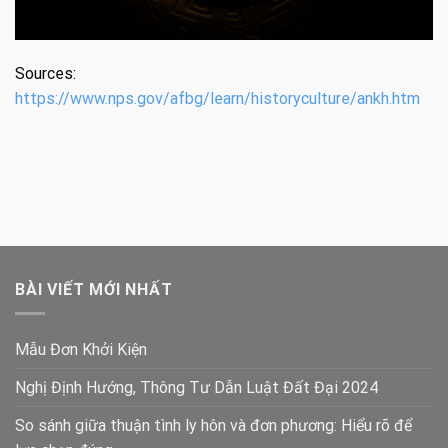
Sources:
https://www.nps.gov/afbg/learn/historyculture/ankh.htm
BÀI VIẾT MỚI NHẤT
Mẫu Đơn Khởi Kiện
Nghị Định Hướng, Thông Tư Dẫn Luật Đất Đại 2024
So sánh giữa thuận tình ly hôn và đơn phương: Hiểu rõ để