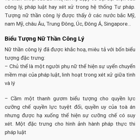
công lý, pháp luật hay xét xử trong hệ thống Tư pháp.
Tượng nữ thần công lý được thấy ở các nước bắc Mỹ,
nam Mỹ, châu Âu, Trung Đông, Úc, Đông Á, Singapore…
Biểu Tượng Nữ Thần Công Lý
Nữ thần công lý đã được khắc hoạ, miêu tả với bốn biểu
tượng đặc trưng:
– Chủ thể là một người phụ nữ thể hiện sự uyển chuyển
mềm mại của pháp luật, linh hoạt trong xét xử giữa tình
và lý
– Cầm một thanh gươm biểu tượng cho quyền lực
cưỡng chế quyền lực tuyệt đối, quyền uy của toà án
nhưng được hạ xuống thể hiện sự cưỡng chế có suy
xét. Một đặc trưng cho hình ảnh hành pháp thực thi
pháp luật