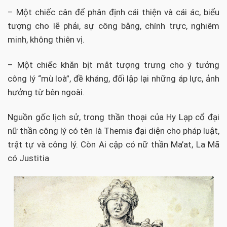
– Một chiếc cân để phân định cái thiện và cái ác, biểu
tượng cho lẽ phải, sự công bằng, chính trực, nghiêm
minh, không thiên vị.
– Một chiếc khăn bịt mắt tượng trưng cho ý tưởng
công lý “mù loà”, đề kháng, đối lập lại những áp lực, ảnh
hưởng từ bên ngoài.
Nguồn gốc lịch sử, trong thần thoại của Hy Lạp cổ đại
nữ thần công lý có tên là Themis đại diện cho pháp luật,
trật tự và công lý. Còn Ai cập có nữ thần Ma’at, La Mã
có Justitia