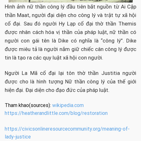
Hình ảnh nữ thần công lý đầu tiên bắt nguồn từ Ai Cập
thần Maat, người đại diện cho công lý và trật tự xã hội
cổ đại. Sau đó người Hy Lạp cổ đại thờ thần Themis
được nhân cách hóa vị thần của pháp luật, nữ thần có
người con gái tên là Dike có nghĩa là “công lý”. Dike
được miêu tả là người nắm giữ chiếc cân công lý được
tin là tạo ra các quy luật xã hội con người.
Người La Mã cổ đại lại tôn thờ thần Justitia người
được cho là hình tượng Nữ thần công lý của thế giới
hiện đại. Đại diện cho đạo đức của pháp luật.
Tham khao(sources):
wikipedia.com
https://heatherandlittle.com/blog/restoration
https://civicsonlineresourcecommunity.org/meaning-of-
lady-justice