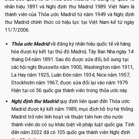
nhãn hiệu 1891 và Nghị định thư Madrid 1989. Việt Nam là
thành viên của Thỏa ước Madrid từ năm 1949 và Nghị định
thư Madrid chính thức có hiệu lực tại Việt Nam kể từ ngày
11/7/2006.
Thỏa ước Madrid
về đăng ký nhãn hiệu quốc tế về hàng
hóa được ký kết tại thủ đô Madrid, Tây Ban Nha ngày 14
tháng 04 năm 1891. Sau đó được sửa đổi, bổ sung tại
các hội nghị Brussells năm 1900, Washington năm 1911,
La Hay năm 1925, Luân Đôn năm 1934, Nice năm 1957,
Stockholm năm 1967, được sửa đổi lại vào năm 1979.
Hiện tại có 56 quốc gia thành viên trong thỏa ước này.
Nghị định thư Madrid
quy định liên quan đến Thỏa ước
Madrid được ký kết năm 1989, mục địch hỗ trợ hệ thống
Madrid trở nên linh hoạt và thuận tiên hơn cho nước
thành viên do có sự khác biệt về pháp luật quốc gia. Tính
đến năm 2022 đã có 105 quốc gia thành viên Nghị định