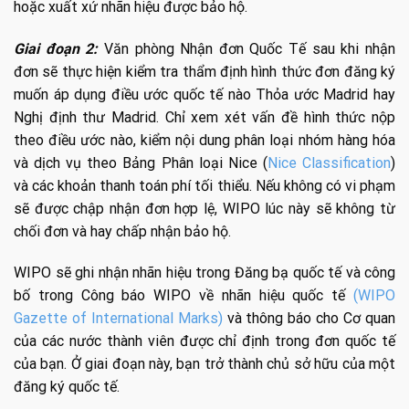
hoặc xuất xứ nhãn hiệu được bảo hộ.
Giai đoạn 2:
Văn phòng Nhận đơn Quốc Tế sau khi nhận
đơn sẽ thực hiện kiểm tra thẩm định hình thức đơn đăng ký
muốn áp dụng điều ước quốc tế nào Thỏa ước Madrid hay
Nghị định thư Madrid. Chỉ xem xét vấn đề hình thức nộp
theo điều ước nào, kiểm nội dung phân loại nhóm hàng hóa
và dịch vụ theo Bảng Phân loại Nice (
Nice Classification
)
và các khoản thanh toán phí tối thiểu. Nếu không có vi phạm
sẽ được chập nhận đơn hợp lệ, WIPO lúc này sẽ không từ
chối đơn và hay chấp nhận bảo hộ.
WIPO sẽ ghi nhận nhãn hiệu trong Đăng bạ quốc tế và công
bố trong Công báo WIPO về nhãn hiệu quốc tế
(WIPO
Gazette of International Marks)
và thông báo cho Cơ quan
của các nước thành viên được chỉ định trong đơn quốc tế
của bạn. Ở giai đoạn này, bạn trở thành chủ sở hữu của một
đăng ký quốc tế.