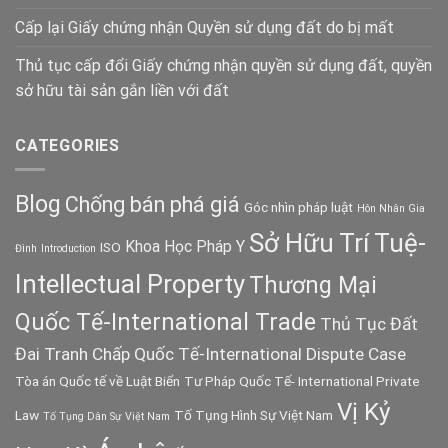
Cấp lại Giấy chứng nhận Quyền sử dụng đất do bị mất
Thủ tục cấp đổi Giấy chứng nhận quyền sử dụng đất, quyền
sở hữu tài sản gắn liền với đất
CATEGORIES
Blog
Chống bán phá giá
Góc nhìn pháp luật
Hôn Nhân Gia
Sở Hữu Trí Tuệ-
Khoa Học Pháp Y
ISO
Đình
Introduction
Intellectual Property
Thương Mại
Quốc Tế-International Trade
Thủ Tục Đất
Đai
Tranh Chấp Quốc Tế-International Dispute Case
Tòa án Quốc tế về Luật Biển
Tư Pháp Quốc Tế- International Private
Vị Kỷ
Law
Tố Tụng Hình Sự Việt Nam
Tố Tụng Dân Sự Việt Nam