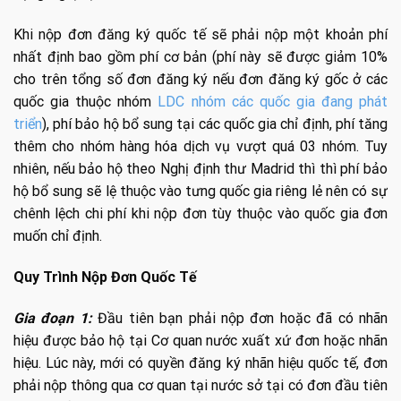
Khi nộp đơn đăng ký quốc tế sẽ phải nộp một khoản phí
nhất định bao gồm phí cơ bản (phí này sẽ được giảm 10%
cho trên tổng số đơn đăng ký nếu đơn đăng ký gốc ở các
quốc gia thuộc nhóm
LDC nhóm các quốc gia đang phát
triển
), phí bảo hộ bổ sung tại các quốc gia chỉ định, phí tăng
thêm cho nhóm hàng hóa dịch vụ vượt quá 03 nhóm. Tuy
nhiên, nếu bảo hộ theo Nghị định thư Madrid thì thì phí bảo
hộ bổ sung sẽ lệ thuộc vào tưng quốc gia riêng lẻ nên có sự
chênh lệch chi phí khi nộp đơn tùy thuộc vào quốc gia đơn
muốn chỉ định.
Quy Trình Nộp Đơn Quốc Tế
Gia đoạn 1:
Đầu tiên bạn phải nộp đơn hoặc đã có nhãn
hiệu được bảo hộ tại Cơ quan nước xuất xứ đơn hoặc nhãn
hiệu. Lúc này, mới có quyền đăng ký nhãn hiệu quốc tế, đơn
phải nộp thông qua cơ quan tại nước sở tại có đơn đầu tiên