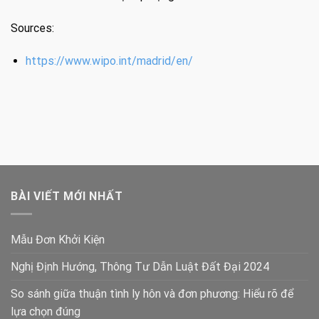
Sources:
https://www.wipo.int/madrid/en/
BÀI VIẾT MỚI NHẤT
Mẫu Đơn Khởi Kiện
Nghị Định Hướng, Thông Tư Dẫn Luật Đất Đại 2024
So sánh giữa thuận tình ly hôn và đơn phương: Hiểu rõ để
lựa chọn đúng