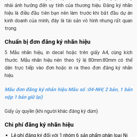
nhái ảnh hưởng đến uy tính của thương hiệu. Đăng ký nhãn
hiệu là điều đầu tiên bạn nên làm trước khi bắt đầu dự án
kinh doanh của mình, đây là tài sản vô hình nhưng rất quan
trọng.
Chuẩn bị đơn đăng ký nhãn hiệu
5 Mẫu nhãn hiệu, in decal hoặc trên giấy A4, cùng kích
thước. Mẫu nhãn hiệu nên theo tỷ lệ 80mm:80mm có thể
dán trực tiếp vào đơn hoặc in ra theo đơn đăng ký nhãn
hiệu.
Mẫu đơn đăng ký nhãn hiệu Mẫu số :04-NH( 2 bản, 1 bản
nộp 1 bản giữ lại)
Giấy ủy quyền (khi người khác đăng ký dùm)
Chi phí đăng ký nhãn hiệu
Lệ phí đăng ký đối với 1 nhóm 6 sản phẩm phân loại Ni