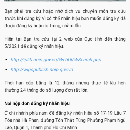
Bạn phải tra cứu hoặc nhờ dịch vụ chuyên môn tra cứu
trước khi đăng ký vì có thể nhãn hiệu bạn muốn đăng ký đã
được đăng ký hoặc bị trùng, nhầm lẫn…..
Hiện tại Bạn tra cứu tại 2 web của Cục tính đến tháng
5/2021 để đăng ký nhãn hiệu.
http://iplib.noip.gov.vn/WebUI/WSearch.php
http://wipopublish.noip.gov.vn
Thời hạn cấp bằng là 12 tháng nhưng thực tế lâu hơn
thường 24 tháng do số lượng đơn rất lớn.
Nơi nộp đơn đăng ký nhãn hiệu
Ở chi nhánh phía nam để đăng ký nhãn hiệu số 17-19 Lầu 7
Tòa nhà Hà Phan, đường Tôn Thất Tùng Phường Phạm Ngũ
Lão, Quận 1, Thành phố Hồ Chí Minh.