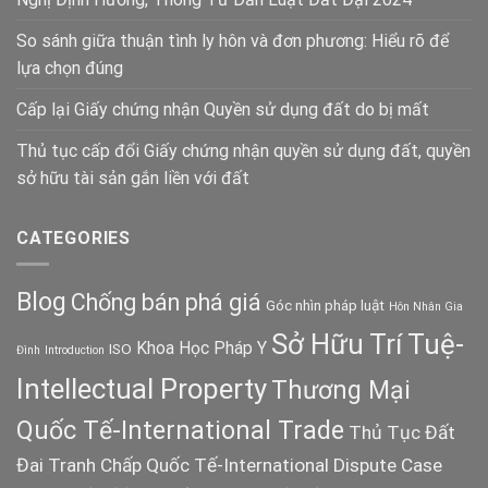
So sánh giữa thuận tình ly hôn và đơn phương: Hiểu rõ để
lựa chọn đúng
Cấp lại Giấy chứng nhận Quyền sử dụng đất do bị mất
Thủ tục cấp đổi Giấy chứng nhận quyền sử dụng đất, quyền
sở hữu tài sản gắn liền với đất
CATEGORIES
Blog
Chống bán phá giá
Góc nhìn pháp luật
Hôn Nhân Gia
Sở Hữu Trí Tuệ-
Khoa Học Pháp Y
ISO
Đình
Introduction
Intellectual Property
Thương Mại
Quốc Tế-International Trade
Thủ Tục Đất
Đai
Tranh Chấp Quốc Tế-International Dispute Case