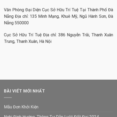
Văn Phòng Đại Diện Cục Sở Hữu Trí Tuệ Tại Thành Phố Đà
Nẵng Địa chỉ: 135 Minh Mạng, Khuê Mỹ, Ngũ Hành Sơn, Đà
Nẵng 550000
Cục Sở Hữu Trí Tuệ Địa chỉ: 386 Nguyễn Trãi, Thanh Xuân
Trung, Thanh Xuân, Hà Nội
BÀI VIẾT MỚI NHẤT
Mẫu Đơn Khởi Kiện
Nghị Định Hướng, Thông Tư Dẫn Luật Đất Đại 2024