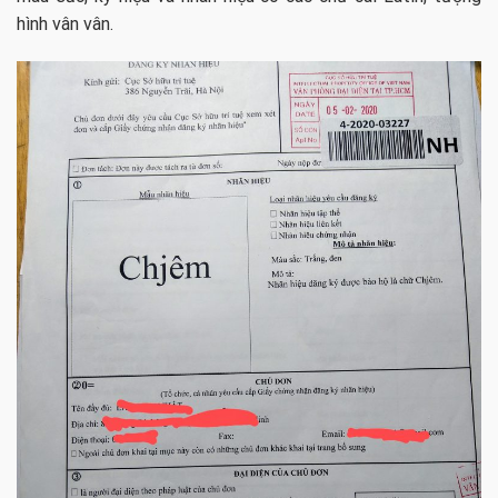
hình vân vân.