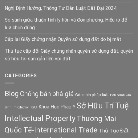
Nghị Định Hướng, Thông Tư Dẫn Luật Đất Đại 2024
So sánh giữa thuận tình ly hôn và đơn phương: Hiểu rõ để
lựa chọn đúng
Cấp lại Giấy chứng nhận Quyền sử dụng đất do bị mất
Thủ tục cấp đổi Giấy chứng nhận quyền sử dụng đất, quyền
sở hữu tài sản gắn liền với đất
CATEGORIES
Blog
Chống bán phá giá
Góc nhìn pháp luật
Hôn Nhân Gia
Sở Hữu Trí Tuệ-
Khoa Học Pháp Y
ISO
Đình
Introduction
Intellectual Property
Thương Mại
Quốc Tế-International Trade
Thủ Tục Đất