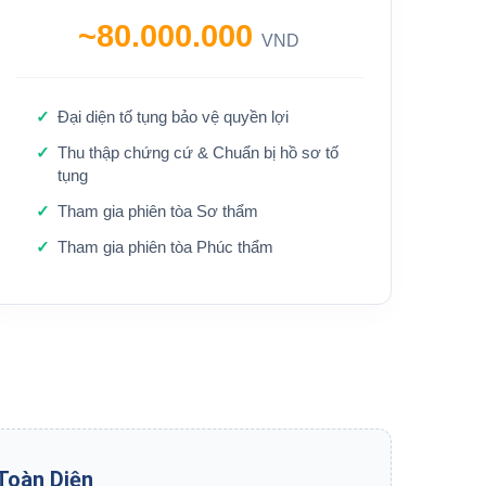
~80.000.000
VND
Đại diện tố tụng bảo vệ quyền lợi
Thu thập chứng cứ & Chuẩn bị hồ sơ tố
tụng
Tham gia phiên tòa Sơ thẩm
Tham gia phiên tòa Phúc thẩm
Toàn Diện