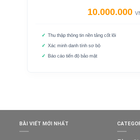
10.000.000
V
Thu thập thông tin nền tảng cốt lõi
Xác minh danh tính sơ bộ
Báo cáo tiến độ bảo mật
BÀI VIẾT MỚI NHẤT
CATEGOR