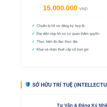
15.000.000
VND
Chuẩn bị hồ sơ đăng ký hợp lệ
Đại diện nộp hồ sơ cơ quan thẩm quyền
Thực hiện đo đạc thực địa
Khai và nhận thuế cấp sổ trọn gói
SỞ HỮU TRÍ TUỆ (INTELLECT
Tư Vấn & Đăng Ký Nhã