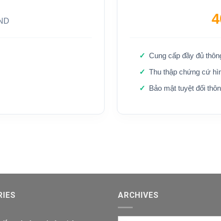
4
ND
Cung cấp đầy đủ thông 
Thu thập chứng cứ hì
Bảo mật tuyệt đối thô
IES
ARCHIVES