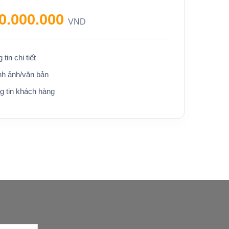
0.000.000
VND
tin chi tiết
nh ảnh/văn bản
ng tin khách hàng