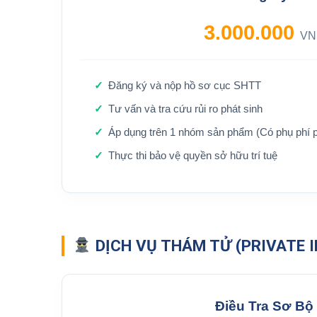
3.000.000
VN
Đăng ký và nộp hồ sơ cục SHTT
Tư vấn và tra cứu rủi ro phát sinh
Áp dụng trên 1 nhóm sản phẩm (Có phụ phí p
Thực thi bảo vệ quyền sở hữu trí tuệ
DỊCH VỤ THÁM TỬ (PRIVATE 
Điều Tra Sơ Bộ