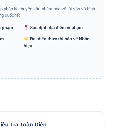
áp pháp lý chuyên sâu nhằm bảo vệ tài sản vô hình
ng quốc tế:
m phạm
Xác định địa điểm vi phạm
ạm
Đại diện thực thi bảo vệ Nhãn
hiệu
iều Tra Toàn Diện