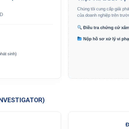
Chúng tôi cung cấp giải ph
D
của doanh nghiệp trên trườ
Điều tra chứng cứ xâ
Nộp hồ sơ xử lý vi ph
hát sinh)
INVESTIGATOR)
Đ