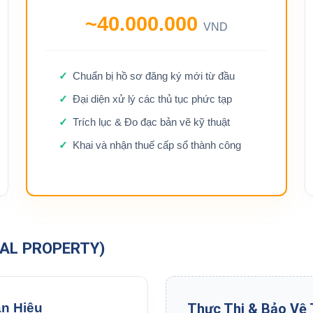
~40.000.000
VND
Chuẩn bị hồ sơ đăng ký mới từ đầu
Đại diện xử lý các thủ tục phức tạp
Trích lục & Đo đạc bản vẽ kỹ thuật
Khai và nhận thuế cấp sổ thành công
UAL PROPERTY)
n Hiệu
Thực Thi & Bảo Vệ 