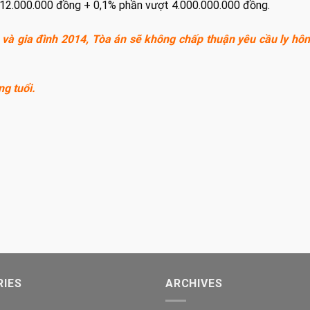
112.000.000 đồng + 0,1% phần vượt 4.000.000.000 đồng.
 và gia đình 2014, Tòa án sẽ không chấp thuận yêu cầu ly hô
g tuổi.
IES
ARCHIVES