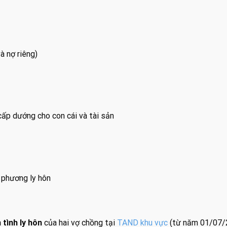
à nợ riêng)
cấp dướng cho con cái và tài sản
 phương ly hôn
tình ly hôn
của hai vợ chồng tại
TAND khu vực
(từ năm 01/07/20