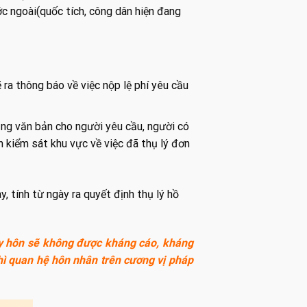
c ngoài(quốc tích, công dân hiện đang
 ra thông báo về việc nộp lệ phí yêu cầu
ằng văn bản cho người yêu cầu, người có
ện kiểm sát khu vực về việc đã thụ lý đơn
, tính từ ngày ra quyết định thụ lý hồ
 ly hôn sẽ không được kháng cáo, kháng
thì quan hệ hôn nhân trên cương vị pháp