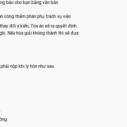
hông báo cho bạn bằng văn bản
hân công thẩm phán phụ trách vụ việc
hay đổi ý kiến, Tòa án sẽ ra quyết định
ghị. Nếu hòa giải không thành thì sẽ đưa
hải nộp khi ly hôn như sau
.
ồng.