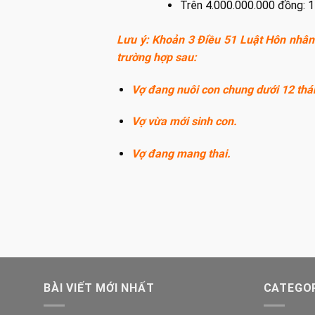
Trên 4.000.000.000 đồng: 
Lưu ý: Khoản 3 Điều 51 Luật Hôn nhân
trường hợp sau:
Vợ đang nuôi con chung dưới 12 thán
Vợ vừa mới sinh con.
Vợ đang mang thai.
BÀI VIẾT MỚI NHẤT
CATEGOR