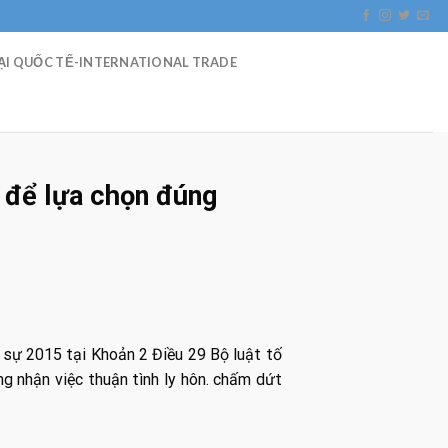
I QUỐC TẾ-INTERNATIONAL TRADE
õ để lựa chọn đúng
n sự 2015 tại Khoản 2 Điều 29 Bộ luật tố
ng nhận việc thuận tình ly hôn. chấm dứt