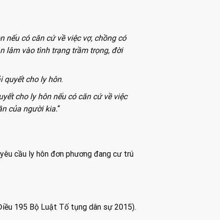
n nếu có căn cứ về việc vợ, chồng có
 lâm vào tình trạng trầm trọng, đời
i quyết cho ly hôn
.
uyết cho ly hôn nếu có căn cứ về việc
ần của người kia.
“
 yêu cầu ly hôn đơn phương đang cư trú
Điều 195 Bộ Luật Tố tụng dân sự 2015).