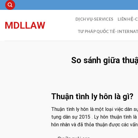
Skip
to
content
DỊCH VỤ-SERVICES
LIÊN HỆ-
MDLLAW
TƯ PHÁP QUỐC TẾ- INTERNAT
So sánh giữa thuậ
Thuận tình ly hôn là gì?
Thuận tình ly hôn là một loại việc dân 
tụng dân sự 2015 . Ly hôn thuận tình là
hôn nhân và đã thỏa thuận được các vấn 