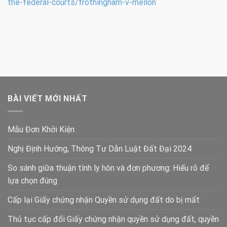
the-federal-courts/frothingham-v-mellon
BÀI VIẾT MỚI NHẤT
Mẫu Đơn Khởi Kiện
Nghị Định Hướng, Thông Tư Dẫn Luật Đất Đại 2024
So sánh giữa thuận tình ly hôn và đơn phương: Hiểu rõ để
lựa chọn đúng
Cấp lại Giấy chứng nhận Quyền sử dụng đất do bị mất
Thủ tục cấp đổi Giấy chứng nhận quyền sử dụng đất, quyền