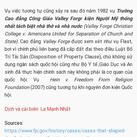
Vụ việc tương tự cũng xảy ra sau đó năm 1982 vụ
Trường
Cao đẳng Công Giáo Valley Forgr kiện Người Mỹ thống
nhất tách biệt nhà thờ và nhà nước
(Valley Forge Christian
College v. Americans United for Separation of Church and
State)
. Cao đẳng
Valley Forge
được xem xét như vụ Flast,
bơi vì chính phủ liên bang đã cấp đất đai theo điều Luật Bố
Trí Tài Sản (Disposition of Property Clause), chứ không sử
dụng ngân sách quốc hội cũng như Bộ Y tế ,Giáo Dục và An
sinh đã thực hiện chính sách này không phải là cơ quan của
quốc hội. Vụ
Hein v. Freedom From Religion
Foundation
(2007) cũng tương tự khi nguyên đơn kiện Quốc
hội.
Dịch và cải biên: La Mạnh Nhất
Sources:
https://www.fjc.gov/history/cases/cases-that-shaped-