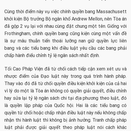
Cùng thời điểm này vụ việc chính quyền bang Massachusett
khởi kiện Bộ trưởng Bộ ngân khố Andrew Mellon, nên Tòa án
đã gộp 2 vụ lại với nhau cùng đặt chung một tên. Giống với
Frothingham, chính quyền bang cũng kiện cùng một vấn đề
là sự mâu thuẫn tiến thoái lưỡng nan giữ quyền lực liên
bang và các tiểu bang khi điều luật yêu cầu các bang phải
chấp hành điểu chỉnh tỷ lệ ngân sách nhất định.
Tối Cao Pháp Viện đã từ chối cách tiếp cận xem xét ưu và
nhược điểm của Đạo luật này trong quá trình hành pháp.
Thay vào đó đã từ chối quyền điều kiện khởi kiện của cả hai
vì lý do một là Tòa án không có quyền giải quyết, điều chỉnh
hay sửa lại tỷ lệ ngân sách chi tại địa phương theo luật, đó
là quyền lập pháp của Quốc hội. Hai là các tiểu bang có
quyền từ chối hoặc chấp nhận điều luật này nếu không chấp
nhận thi hành luật thì không bị ảnh hưởng. Tranh chấp pháp
luật phải được giải quyết theo pháp luật nói cách khác