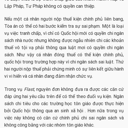
Lập Pháp, Tư Pháp không có quyền can thiệp.
Nếu một cá nhân người nộp thuế kiện chính phủ liên bang,
Tòa án có thể có hai bước kiểm tra sự sai phạm. Một là loại
vụ việc tranh chấp, vì chỉ có Quốc hội mới có quyền chi ngân
sách nhà nước nhưng không được ngẫu nhiên chi các khoản
thuế vô tội vạ phải thông qua luật mơi có quyền chi ngân
sách. Như vậy cá nhân đóng thuế có thể kiện chính phủ,
quốc hội trong trường hợp này vì chi ngân sách sai luật. Thứ
hai người nộp thuế phải chứng minh có sự liên kết giữu hành
vi vi hiến và cá nhân đang đảm nhận chức vụ.
Trong vụ
Flast
, nguyên đơn không đưa ra được các căn cứ
đáp ứng hai yêu cầu trên để có thể theo đuổi vụ kiện. Ngân
sách chi tiêu cho các trường học tôn giáo được thực hiện
bởi Quốc hội thông qua an sinh xã hội . Hơn nữa trong vụ
việc này không có căn cứ chính phủ chi sai ngân sách và
không công bằng với các nhóm tôn giáo khác.