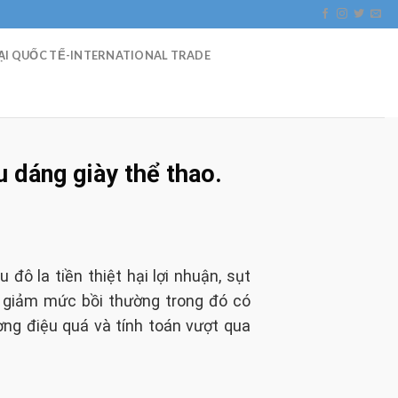
I QUỐC TẾ-INTERNATIONAL TRADE
 dáng giày thể thao.
ô la tiền thiệt hại lợi nhuận, sụt
t giảm mức bồi thường trong đó có
ờng điệu quá và tính toán vượt qua