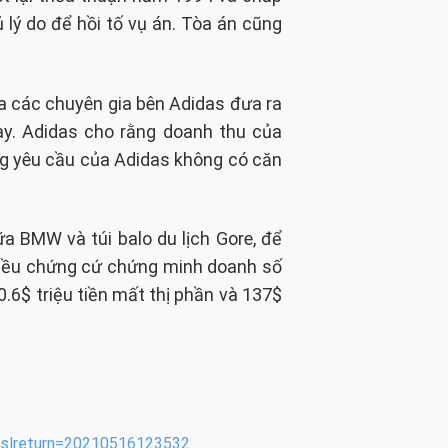
 lý do để hồi tố vụ án. Tòa án cũng
ủa các chuyên gia bên Adidas đưa ra
ày. Adidas cho rằng doanh thu của
ững yêu cầu của Adidas không có căn
a BMW và túi balo du lịch Gore, để
nhiều chứng cứ chứng minh doanh số
0.6$ triệu tiền mất thị phần và 137$
/?slreturn=20210516123532