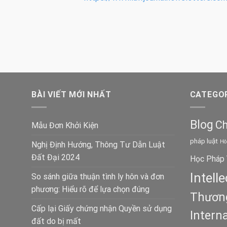
BÀI VIẾT MỚI NHẤT
CATEGOR
Blog
Ch
Mẫu Đơn Khởi Kiện
pháp luật
Hô
Nghị Định Hướng, Thông Tư Dẫn Luật
Đất Đại 2024
Học Pháp 
Intell
So sánh giữa thuận tình ly hôn và đơn
phương: Hiểu rõ để lựa chọn đúng
Thương
Cấp lại Giấy chứng nhận Quyền sử dụng
Intern
đất do bị mất