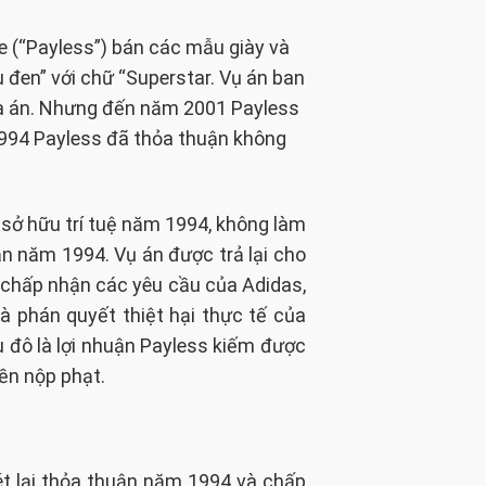
 (“Payless”) bán các mẫu giày và
 đen” với chữ “Superstar. Vụ án ban
òa án. Nhưng đến năm 2001 Payless
1994 Payless đã thỏa thuận không
sở hữu trí tuệ năm 1994, không làm
n năm 1994. Vụ án được trả lại cho
t chấp nhận các yêu cầu của Adidas,
à phán quyết thiệt hại thực tế của
ệu đô là lợi nhuận Payless kiếm được
iền nộp phạt.
ét lại thỏa thuận năm 1994 và chấp