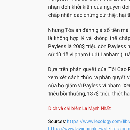
nhận đơn khởi kiện của nguyên đơn 
chấp nhận các chứng cứ thiệt hại t
Nhưng Tòa án đánh giá số tiền mà b
là không hợp lý và không thể chấ
Payless là 208$ triệu còn Payless 
cứ dù đã vi phạm Luật Lanham (Lu
Dựa trên phán quyết của Tối Cao P
xem xét cách thức ra phán quyết v
của họ giảm vì Payless vi phạm. Xem
triệu bồi thường, 137$ triệu thiệt h
DỊch và cải biên: La Mạnh Nhất
Sources:
https://www.lexology.com/li
https://www.lawjournalnewsletters.co