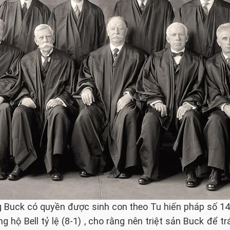
g Buck có quyền được sinh con theo Tu hiến pháp số 1
 hộ Bell tỷ lệ (8-1) , cho rằng nên triệt sản Buck để 