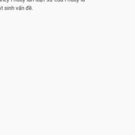
t sinh vấn đề.