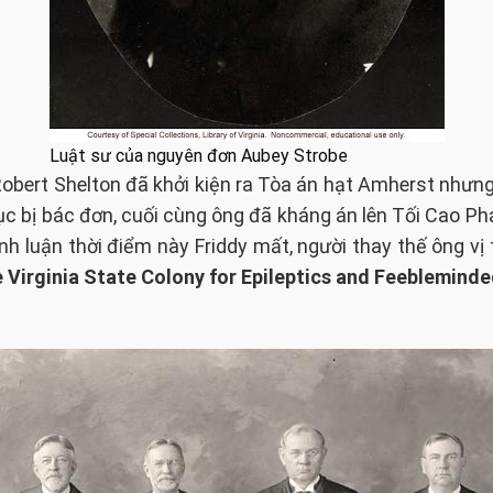
Luật sư của nguyên đơn Aubey Strobe
obert Shelton đã khởi kiện ra Tòa án hạt Amherst nhưng 
tục bị bác đơn, cuối cùng ông đã kháng án lên Tối Cao P
h luận thời điểm này Friddy mất, người thay thế ông vị
 Virginia State Colony for Epileptics and Feebleminde