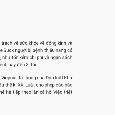
 trách về sức khỏe về động kinh và
rie Buck người bị bệnh thiểu năng có
i, như tốn kém chi phí và ngân sách
ệnh này đến 3 đời.
 Virginia đã thông qua Đạo luật Khử
đầu thế kỉ XX. Luật cho phép các bác
hệ tiếp theo lẫn xã hội.Việc triệt