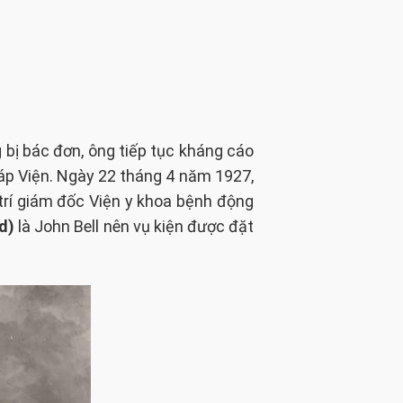
bị bác đơn, ông tiếp tục kháng cáo
háp Viện. Ngày 22 tháng 4 năm 1927,
 trí giám đốc Viện y khoa bệnh động
d)
là John Bell nên vụ kiện được đặt