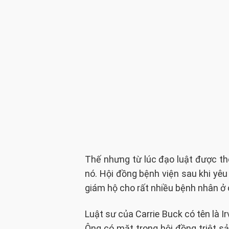
Thế nhưng từ lúc đạo luật được th
nó. Hội đồng bệnh viện sau khi yêu
giám hộ cho rất nhiều bệnh nhân ở 
Luật sư của Carrie Buck có tên là I
Ông có mặt trong hội đồng triệt sản