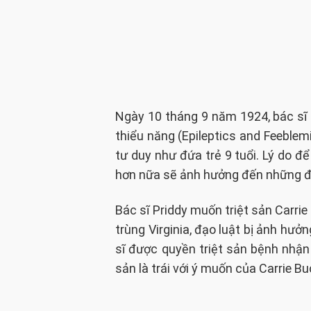
Ngày 10 tháng 9 năm 1924, bác sĩ 
thiểu năng (Epileptics and Feeblemi
tư duy như đứa trẻ 9 tuổi. Lý do đ
hơn nữa sẽ ảnh hưởng đến những đứa
Bác sĩ Priddy muốn triệt sản Carri
trùng Virginia, đạo luật bị ảnh hưở
sĩ được quyền triệt sản bệnh nhận
sản là trái với ý muốn của Carrie 