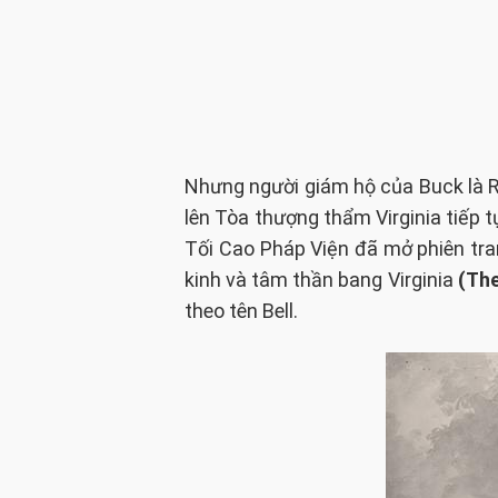
Nhưng người giám hộ của Buck là R
lên Tòa thượng thẩm Virginia tiếp 
Tối Cao Pháp Viện đã mở phiên tran
kinh và tâm thần bang Virginia
(The
theo tên Bell.