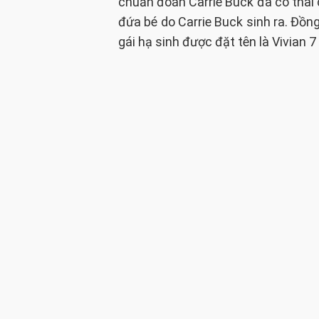
chuẩn đoán Carrie Buck đã có thai
đứa bé do Carrie Buck sinh ra. Đồng
gái hạ sinh được đặt tên là Vivian 