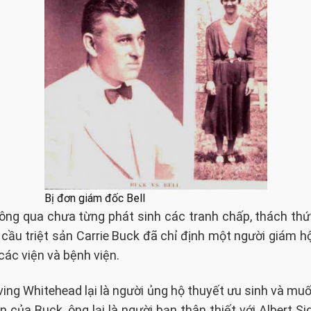
Bị đơn giám đốc Bell
ông qua chưa từng phát sinh các tranh chấp, thách th
 cầu triệt sản Carrie Buck đã chỉ định một người giám hộ
các viện và bệnh viện.
rving Whitehead lại là người ủng hộ thuyết ưu sinh và mu
 của Buck, ông lại là người bạn thân thiết với Albert Sid