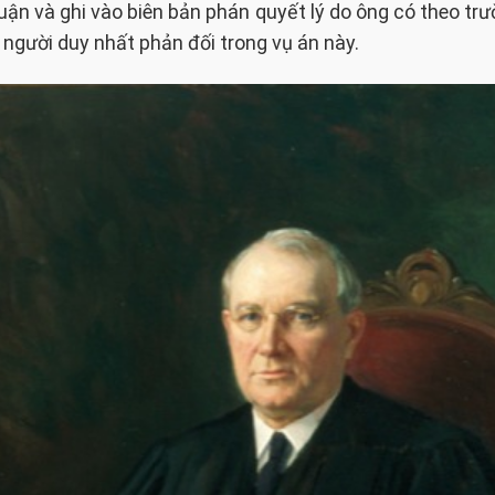
luận và ghi vào biên bản phán quyết lý do ông có theo tr
à người duy nhất phản đối trong vụ án này.