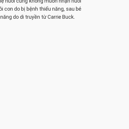
 mẹ nuôi cũng không muốn nhận nuôi
ôi con do bị bệnh thiểu năng, sau bé
năng do di truyền từ Carrie Buck.