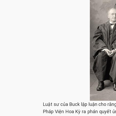
Luật sư của Buck lập luận cho rằn
Pháp Viện Hoa Kỳ ra phán quyết ủng