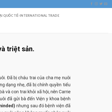
I QUỐC TẾ-INTERNATIONAL TRADE
à triệt sản.
ôi. Đã bị cháu trai của cha mẹ nuôi
g dạng nhẹ, đã bị chính quyền tiểu
 và con trai khỏi xã hội, nên Carrie
nuôi đã gửi bà đến Viện y khoa bệnh
eminded)
nhưng sau đó bệnh viện đã