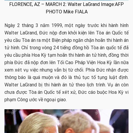
FLORENCE, AZ – MARCH 2: Walter LaGrand Image:AFP
PHOTO Mike FIALA
Ngày 2 tháng 3 năm 1999, một ngày trước khi hành hình
Walter LaGrand, Đức nộp đơn khởi kiện lên Tòa án Quốc tế
yêu cầu Tòa án ra một Biện pháp ngăn chặn hoãn thi hành án
tử hình. Chỉ trong vòng 24 tiếng đồng hồ Tòa án quốc tế đã
yêu cầu phía Hoa Kỳ tạm hoãn thi hành án tử hình, đồng thời
phía Đức đã nộp đơn lên Tối Cao Pháp Viện Hoa Kỳ lần nữa
xem xét vụ việc nhưng vẫn bị từ chối. Phía Đức nhận được
thông báo là quá muộn và đó là thủ tục tố tụng luật định.
Walter LaGrand bị thi hành án tử theo lịch trình. Vụ án còn
chưa được Tòa án Quốc tế xét xử, Đức cáo buộc Hoa Kỳ vi
phạm Công ước về ngoại giao.