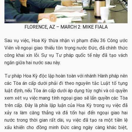
FLORENCE, AZ – MARCH 2: MIKE FIALA
Sau vụ việc, Hoa Kỳ thừa nhận vi phạm điều 36 Công ước
Viên về ngoại giao thiếu tôn trọng nước Đức, đã chính thức
công khai xin lỗi. Sự vụ Tư pháp quốc tế này đã tạo vách
ngăn giữa hai nước sau này.
Tư pháp Hoa Kỳ độc lập hoàn toàn với nhánh Hành pháp nên
các Tòa án cấp dưới phải đi theo nguyên tắc Luật tố tụng
luật định, nếu Tòa án cấp dưới áp dụng tùy nghi và có quyền
xem xét vụ việc mang tính ngoại giao sẽ lấn quyền các Tòa
trên cấp. Đây là phía lập luận của Hoa Kỳ trong vụ việc đã
xảy ra làm căng thẳng và đã tổn hại đến ngoại giao hai
nước trong thời gian rất dài, vụ việc đã tạo ra một tiền lệ
xấu khiến cho đồng minh Đức càng ngày càng khác biệt,