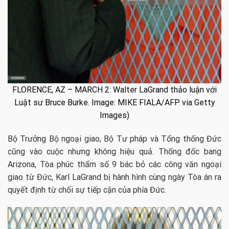
FLORENCE, AZ – MARCH 2: Walter LaGrand thảo luận với
Luật sư Bruce Burke. Image: MIKE FIALA/AFP via Getty
Images)
Bộ Trưởng Bộ ngoại giao, Bộ Tư pháp và Tổng thống Đức
cũng vào cuộc nhưng không hiệu quả. Thống đốc bang
Arizona, Tòa phúc thẩm số 9 bác bỏ các công văn ngoại
giao từ Đức, Karl LaGrand bị hành hình cùng ngày Tòa án ra
quyết định từ chối sự tiếp cận của phía Đức.