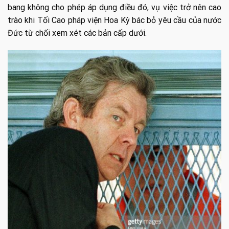
bang không cho phép áp dụng điều đó, vụ việc trở nên cao
trào khi Tối Cao pháp viện Hoa Kỳ bác bỏ yêu cầu của nước
Đức từ chối xem xét các bản cấp dưới.