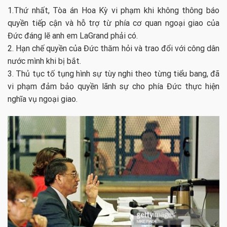
1.Thứ nhất, Tòa án Hoa Kỳ vi phạm khi không thông báo
quyền tiếp cận và hỗ trợ từ phía cơ quan ngoại giao của
Đức đáng lẽ anh em LaGrand phải có.
2. Hạn chế quyền của Đức thăm hỏi và trao đổi với công dân
nước mình khi bị bắt.
3. Thủ tục tố tụng hình sự tùy nghi theo từng tiểu bang, đã
vi phạm đảm bảo quyền lãnh sự cho phía Đức thực hiện
nghĩa vụ ngoại giao.