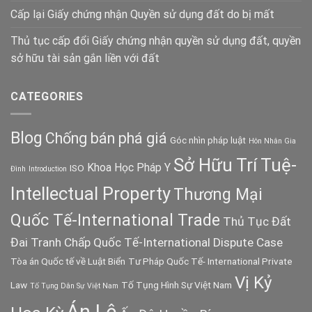
Cấp lại Giấy chứng nhận Quyền sử dụng đất do bị mất
Thủ tục cấp đổi Giấy chứng nhận quyền sử dụng đất, quyền
sở hữu tài sản gắn liền với đất
CATEGORIES
Blog
Chống bán phá giá
Góc nhìn pháp luật
Hôn Nhân Gia
Sở Hữu Trí Tuệ-
Khoa Học Pháp Y
ISO
Đình
Introduction
Intellectual Property
Thương Mại
Quốc Tế-International Trade
Thủ Tục Đất
Đai
Tranh Chấp Quốc Tế-International Dispute Case
Tòa án Quốc tế về Luật Biển
Tư Pháp Quốc Tế- International Private
Vị Kỷ
Law
Tố Tụng Hình Sự Việt Nam
Tố Tụng Dân Sự Việt Nam
Án Lệ