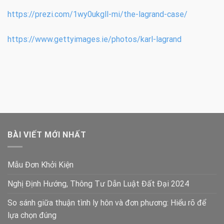
https://prezi.com/1wy0ukgll-mi/the-lagrand-case/
https://www.gettyimages.ie/photos/karl-lagrand
BÀI VIẾT MỚI NHẤT
Mẫu Đơn Khởi Kiện
Nghị Định Hướng, Thông Tư Dẫn Luật Đất Đại 2024
So sánh giữa thuận tình ly hôn và đơn phương: Hiểu rõ để
lựa chọn đúng