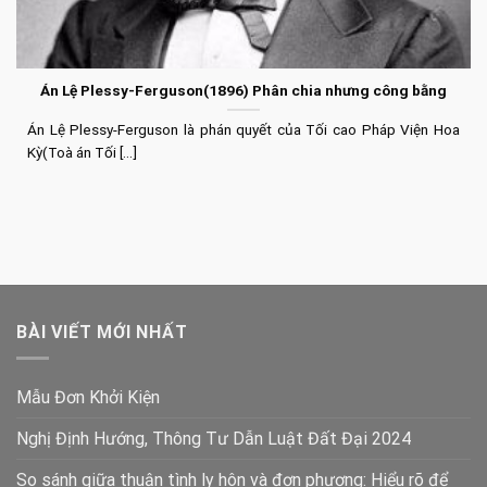
Án Lệ Plessy-Ferguson(1896) Phân chia nhưng công bằng
Án Lệ Plessy-Ferguson là phán quyết của Tối cao Pháp Viện Hoa
Kỳ(Toà án Tối [...]
BÀI VIẾT MỚI NHẤT
Mẫu Đơn Khởi Kiện
Nghị Định Hướng, Thông Tư Dẫn Luật Đất Đại 2024
So sánh giữa thuận tình ly hôn và đơn phương: Hiểu rõ để