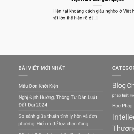
Hiện tại khoảng cách giàu nghèo ở Việt
rất lớn thể hiện rõ ở [...]
BÀI VIẾT MỚI NHẤT
CATEGOR
Blog
Ch
Mẫu Đơn Khởi Kiện
pháp luật
Hô
Nghị Định Hướng, Thông Tư Dẫn Luật
Đất Đại 2024
Học Pháp 
Intell
So sánh giữa thuận tình ly hôn và đơn
phương: Hiểu rõ để lựa chọn đúng
Thương