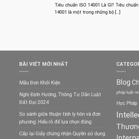
Tiêu chuẩn ISO 14001 Là Gì? Tiêu chuẩn
14001 là một trong những bộ [...]
BÀI VIẾT MỚI NHẤT
CATEGOR
Blog
Ch
Mẫu Đơn Khởi Kiện
pháp luật
Hô
Nghị Định Hướng, Thông Tư Dẫn Luật
Đất Đại 2024
Học Pháp 
Intell
So sánh giữa thuận tình ly hôn và đơn
phương: Hiểu rõ để lựa chọn đúng
Thương
Cấp lại Giấy chứng nhận Quyền sử dụng
Intern