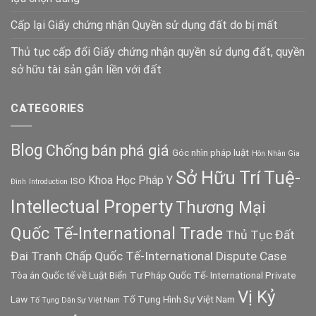
Cấp lại Giấy chứng nhận Quyền sử dụng đất do bị mất
Thủ tục cấp đổi Giấy chứng nhận quyền sử dụng đất, quyền
sở hữu tài sản gắn liền với đất
CATEGORIES
Blog
Chống bán phá giá
Góc nhìn pháp luật
Hôn Nhân Gia
Sở Hữu Trí Tuệ-
Khoa Học Pháp Y
ISO
Đình
Introduction
Intellectual Property
Thương Mại
Quốc Tế-International Trade
Thủ Tục Đất
Đai
Tranh Chấp Quốc Tế-International Dispute Case
Tòa án Quốc tế về Luật Biển
Tư Pháp Quốc Tế- International Private
Vị Kỷ
Law
Tố Tụng Hình Sự Việt Nam
Tố Tụng Dân Sự Việt Nam