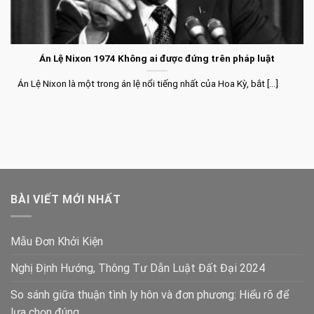
Án Lệ Nixon 1974 Không ai được đứng trên pháp luật
Án Lệ Nixon là một trong án lệ nổi tiếng nhất của Hoa Kỳ, bắt [...]
BÀI VIẾT MỚI NHẤT
Mẫu Đơn Khởi Kiện
Nghị Định Hướng, Thông Tư Dẫn Luật Đất Đại 2024
So sánh giữa thuận tình ly hôn và đơn phương: Hiểu rõ để
lựa chọn đúng