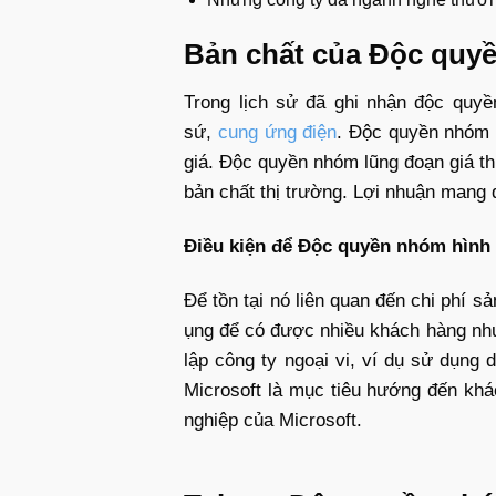
Bản chất của Độc quy
Trong lịch sử đã ghi nhận độc quy
sứ,
cung ứng điện
. Độc quyền nhóm c
giá. Độc quyền nhóm lũng đoạn giá th
bản chất thị trường. Lợi nhuận mang 
Điều kiện để Độc quyền nhóm hình
Để tồn tại nó liên quan đến chi phí s
ụng để có được nhiều khách hàng như 
lập công ty ngoại vi, ví dụ sử dụng 
Microsoft là mục tiêu hướng đến khá
nghiệp của Microsoft.