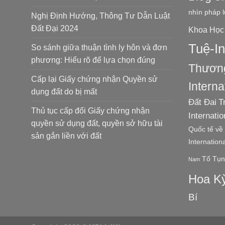
nhìn pháp l
Nghị Định Hướng, Thông Tư Dẫn Luật
Đất Đại 2024
Khoa Học
Tuệ-In
So sánh giữa thuận tình ly hôn và đơn
phương: Hiểu rõ để lựa chọn đúng
Thương
Cấp lại Giấy chứng nhận Quyền sử
Interna
dụng đất do bị mất
Đất Đai
T
Thủ tục cấp đổi Giấy chứng nhận
Internati
quyền sử dụng đất, quyền sở hữu tài
Quốc tế về 
sản gắn liền với đất
Internation
Tố Tụn
Nam
Hoa K
Bí