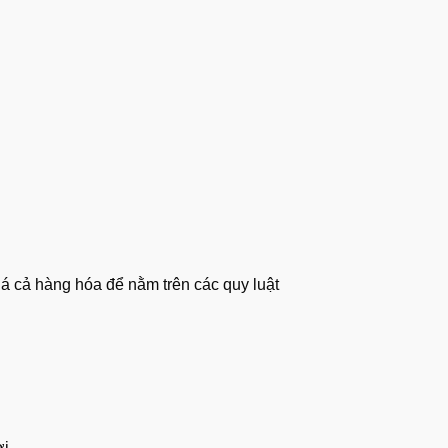
iá cả hàng hóa để nằm trên các quy luật
ợi