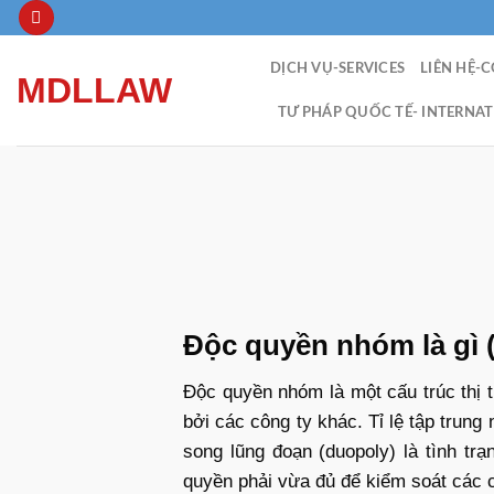
Skip
to
content
DỊCH VỤ-SERVICES
LIÊN HỆ-
MDLLAW
TƯ PHÁP QUỐC TẾ- INTERNAT
Độc quyền nhóm là gì 
Độc quyền nhóm là một cấu trúc thị t
bởi các công ty khác. Tỉ lệ tập trung
song lũng đoạn (duopoly) là tình tr
quyền phải vừa đủ để kiểm soát các 