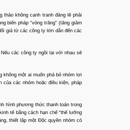
ng thảo không cạnh tranh đáng lẽ phải
ng biến pháp “vòng trăng” (tăng giảm
ổi giá từ các công ty lớn dẫn đến các
 Nếu các công ty ngồi lại với nhau sẽ
bằng không một ai muốn phá bỏ nhóm lợi
n của các nhóm hoặc điều kiện, pháp
nh hình phương thức thanh toán trong
 kinh tế bằng cách hạn chế “thế lưỡng
ằng, thiết lập một Độc quyền nhóm có