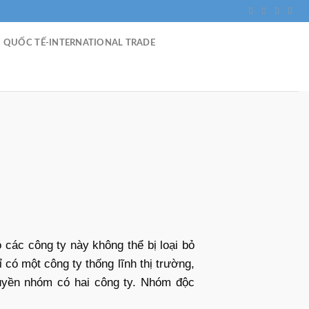
 QUỐC TẾ-INTERNATIONAL TRADE
 các công ty này không thể bị loại bỏ
 có một công ty thống lĩnh thị trường,
 quyền nhóm có hai công ty. Nhóm độc