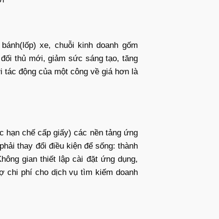
bánh(lốp) xe, chuỗi kinh doanh gốm
 đối thủ mới, giảm sức sáng tạo, tăng
i tác động của một công về giá hơn là
oặc hạn chế cấp giấy) các nền tảng ứng
hải thay đổi điều kiện để sống: thành
hông gian thiết lập cài đặt ứng dụng,
ợ chi phí cho dịch vụ tìm kiếm doanh