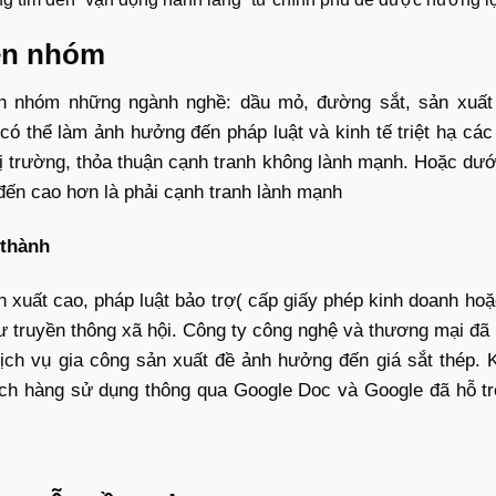
ền nhóm
ền nhóm những ngành nghề: dầu mỏ, đường sắt, sản xuất 
ó thể làm ảnh hưởng đến pháp luật và kinh tế triệt hạ các
ị trường, thỏa thuận cạnh tranh không lành mạnh. Hoặc dướ
đến cao hơn là phải cạnh tranh lành mạnh
 thành
ản xuất cao, pháp luật bảo trợ( cấp giấy phép kinh doanh h
truyền thông xã hội. Công ty công nghệ và thương mại đã p
dịch vụ gia công sản xuất đề ảnh hưởng đến giá sắt thép. K
ch hàng sử dụng thông qua Google Doc và Google đã hỗ tr