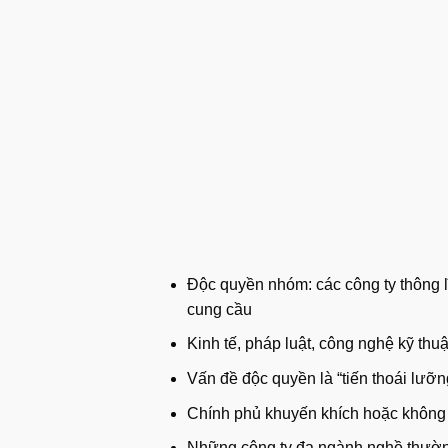
Độc quyền nhóm: các công ty thông lĩ
cung cầu
Kinh tế, pháp luật, công nghệ kỹ thuậ
Vấn đề độc quyền là “tiến thoái lưỡ
Chính phủ khuyến khích hoặc không
Những công ty đa ngành nghề thường