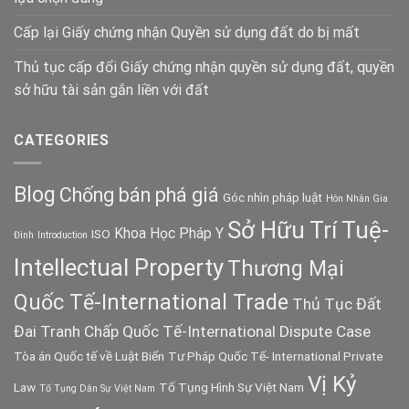
Cấp lại Giấy chứng nhận Quyền sử dụng đất do bị mất
Thủ tục cấp đổi Giấy chứng nhận quyền sử dụng đất, quyền
sở hữu tài sản gắn liền với đất
CATEGORIES
Blog
Chống bán phá giá
Góc nhìn pháp luật
Hôn Nhân Gia
Sở Hữu Trí Tuệ-
Khoa Học Pháp Y
ISO
Đình
Introduction
Intellectual Property
Thương Mại
Quốc Tế-International Trade
Thủ Tục Đất
Đai
Tranh Chấp Quốc Tế-International Dispute Case
Tòa án Quốc tế về Luật Biển
Tư Pháp Quốc Tế- International Private
Vị Kỷ
Law
Tố Tụng Hình Sự Việt Nam
Tố Tụng Dân Sự Việt Nam