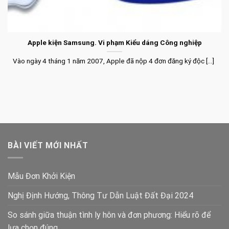
Apple kiện Samsung. Vi phạm Kiểu dáng Công nghiệp
Vào ngày 4 tháng 1 năm 2007, Apple đã nộp 4 đơn đăng ký độc [...]
BÀI VIẾT MỚI NHẤT
Mẫu Đơn Khởi Kiện
Nghị Định Hướng, Thông Tư Dẫn Luật Đất Đại 2024
So sánh giữa thuận tình ly hôn và đơn phương: Hiểu rõ để
lựa chọn đúng