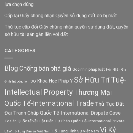
lựa chọn đúng
Cấp lại Giấy chứng nhận Quyền sử dụng đất do bị mất
Thủ tục cấp đổi Giấy chứng nhận quyền sử dụng đất, quyền
sở hữu tài sản gắn liền với đất
CATEGORIES
Blog
Chống bán phá giá
Góc nhìn pháp luật
Hôn Nhân Gia
Sở Hữu Trí Tuệ-
Khoa Học Pháp Y
ISO
Đình
Introduction
Intellectual Property
Thương Mại
Quốc Tế-International Trade
Thủ Tục Đất
Đai
Tranh Chấp Quốc Tế-International Dispute Case
Tòa án Quốc tế về Luật Biển
Tư Pháp Quốc Tế- International Private
Vị Kỷ
Law
Tố Tụng Hình Sự Việt Nam
Tố Tụng Dân Sự Việt Nam