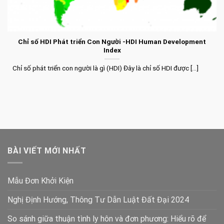
Chỉ số HDI Phát triển Con Người -HDI Human Development
Index
Chỉ số phát triển con người là gì (HDI) Đây là chỉ số HDI được [...]
BÀI VIẾT MỚI NHẤT
Mẫu Đơn Khởi Kiện
Nghị Định Hướng, Thông Tư Dẫn Luật Đất Đại 2024
So sánh giữa thuận tình ly hôn và đơn phương: Hiểu rõ để