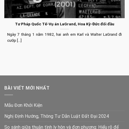
Tư Pháp Quốc Tế-Vụ án LaGrand, Hoa Kỳ-Đức đối đầu
Ngày 7 tháng 1 năm 1982, hai anh em Karl và Walter LaGrand đi
cướp [...]
BÀI VIẾT MỚI NHẤT
Mẫu Đơn Khởi Kiện
Nghị Định Hướng, Thông Tư Dẫn Luật Đất Đại 2024
So sánh giữa thuận tình ly hôn và đơn phương: Hiểu rõ để