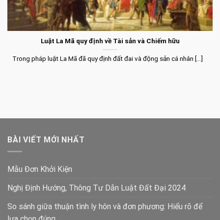
Luật La Mã quy định về Tài sản và Chiếm hữu
Trong pháp luật La Mã đã quy định đất đai và động sản cá nhân [...]
BÀI VIẾT MỚI NHẤT
Mẫu Đơn Khởi Kiện
Nghị Định Hướng, Thông Tư Dẫn Luật Đất Đại 2024
So sánh giữa thuận tình ly hôn và đơn phương: Hiểu rõ để
lựa chọn đúng