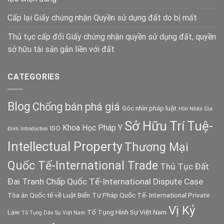
Cấp lại Giấy chứng nhận Quyền sử dụng đất do bị mất
Thủ tục cấp đổi Giấy chứng nhận quyền sử dụng đất, quyền
sở hữu tài sản gắn liền với đất
CATEGORIES
Blog
Chống bán phá giá
Góc nhìn pháp luật
Hôn Nhân Gia
Sở Hữu Trí Tuệ-
Khoa Học Pháp Y
ISO
Đình
Introduction
Intellectual Property
Thương Mại
Quốc Tế-International Trade
Thủ Tục Đất
Đai
Tranh Chấp Quốc Tế-International Dispute Case
Tòa án Quốc tế về Luật Biển
Tư Pháp Quốc Tế- International Private
Vị Kỷ
Law
Tố Tụng Hình Sự Việt Nam
Tố Tụng Dân Sự Việt Nam