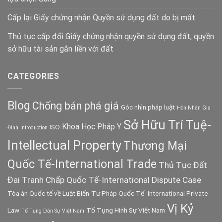
Cấp lại Giấy chứng nhận Quyền sử dụng đất do bị mất
Thủ tục cấp đổi Giấy chứng nhận quyền sử dụng đất, quyền
sở hữu tài sản gắn liền với đất
CATEGORIES
Blog
Chống bán phá giá
Góc nhìn pháp luật
Hôn Nhân Gia
Sở Hữu Trí Tuệ-
Khoa Học Pháp Y
ISO
Đình
Introduction
Intellectual Property
Thương Mại
Quốc Tế-International Trade
Thủ Tục Đất
Đai
Tranh Chấp Quốc Tế-International Dispute Case
Tòa án Quốc tế về Luật Biển
Tư Pháp Quốc Tế- International Private
Vị Kỷ
Law
Tố Tụng Hình Sự Việt Nam
Tố Tụng Dân Sự Việt Nam