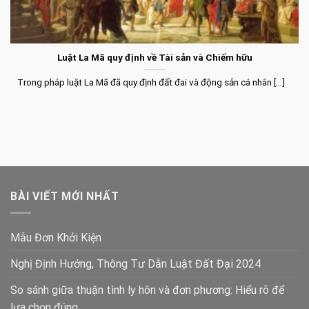
Luật La Mã quy định về Tài sản và Chiếm hữu
Trong pháp luật La Mã đã quy định đất đai và động sản cá nhân [...]
BÀI VIẾT MỚI NHẤT
Mẫu Đơn Khởi Kiện
Nghị Định Hướng, Thông Tư Dẫn Luật Đất Đại 2024
So sánh giữa thuận tình ly hôn và đơn phương: Hiểu rõ để
lựa chọn đúng