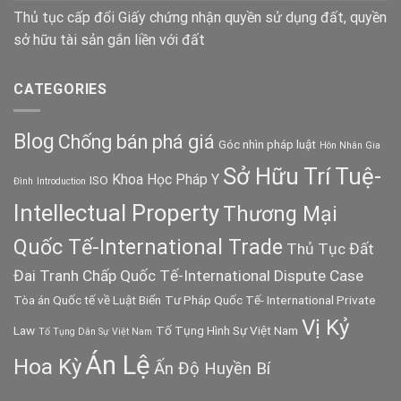
Thủ tục cấp đổi Giấy chứng nhận quyền sử dụng đất, quyền
sở hữu tài sản gắn liền với đất
CATEGORIES
Blog
Chống bán phá giá
Góc nhìn pháp luật
Hôn Nhân Gia
Sở Hữu Trí Tuệ-
Khoa Học Pháp Y
ISO
Đình
Introduction
Intellectual Property
Thương Mại
Quốc Tế-International Trade
Thủ Tục Đất
Đai
Tranh Chấp Quốc Tế-International Dispute Case
Tòa án Quốc tế về Luật Biển
Tư Pháp Quốc Tế- International Private
Vị Kỷ
Law
Tố Tụng Hình Sự Việt Nam
Tố Tụng Dân Sự Việt Nam
Án Lệ
Hoa Kỳ
Ấn Độ Huyền Bí