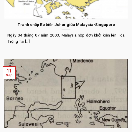
Tranh chấp Eo biển Johor giữa Malaysia-Singapore
Ngày 04 tháng 07 năm 2003, Malaysia nộp đơn khởi kiện lên Tòa
Trọng Tài [...]
11
Sep