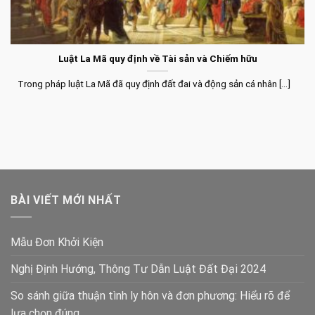
Luật La Mã quy định về Tài sản và Chiếm hữu
Trong pháp luật La Mã đã quy định đất đai và động sản cá nhân [...]
BÀI VIẾT MỚI NHẤT
Mẫu Đơn Khởi Kiện
Nghị Định Hướng, Thông Tư Dẫn Luật Đất Đại 2024
So sánh giữa thuận tình ly hôn và đơn phương: Hiểu rõ để
lựa chọn đúng