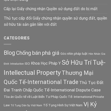
Cấp lại Giấy chứng nhận Quyền sử dụng đất do bị mất
Thủ tục cấp đổi Giấy chứng nhận quyền sử dụng đất, quyền
sở hữu tài sản gắn liền với đất
CATEGORIES
Blog
Chống bán phá giá
Góc nhìn pháp luật
Hôn Nhân Gia
Sở Hữu Trí Tuệ-
Khoa Học Pháp Y
ISO
Đình
Introduction
Intellectual Property
Thương Mại
Quốc Tế-International Trade
Thủ Tục Đất
Đai
Tranh Chấp Quốc Tế-International Dispute Case
Tòa án Quốc tế về Luật Biển
Tư Pháp Quốc Tế- International Private
Vị Kỷ
Law
Tố Tụng Hình Sự Việt Nam
Tố Tụng Dân Sự Việt Nam