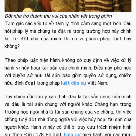
Đốt nhà trở thành thú vui của nhân vật trong phim
Tạm gác các yếu tố về tâm lý, tình cảm sang một bên. Câu
hỏi pháp lý mà chúng ta đặt ra trong trường hợp này chính
là: Tự đốt nhà của mình thì có vi phạm pháp luật hay
không?
Theo pháp luật hiện hành, không có quy định về việc xử lý
hành vi hủy hoại tài sản của chính mình. Điều này phù hợp
với quyền sở hữu tài sản, bao gồm quyền sử dụng, chiếm
hữu, định đoạt trong pháp
luật dân sự
Việt Nam.
Tuy nhiên cần lưu ý xác định đâu là tài sản riêng của mình
và đâu là tài sản chung với người khác. Chẳng hạn trong
trường hợp ngôi nhà là tài sản chung của vợ chồng, thì việc
chồng tự ý đốt nhà đồng nghĩa với việc hủy hoại tài sản của
người khác. Hành vi này có thể bị truy cứu trách nhiệm hình
sự theo Điều 178 Bộ luật
hình sự
hiện hành với các mức