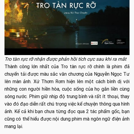
Tro tàn rực rỡ nhận được phản hồi tích cực sau khi ra mắt
Thành công lớn nhất của Tro tàn rực rỡ chính là phim đã
chuyển tải được màu sắc văn chương của Nguyễn Ngọc Tư
lên màn ảnh. Xứ Thơm Rơm hiện lên một cách bình dị với
những con người hiền hòa, cuộc sống của họ gắn liền cùng
sông nước. Phim giữ nhịp độ trung bình và rất ít thoại, thay
vào đó đạo diễn rất chú trọng việc kể chuyện thông qua hình
ảnh. Kể cả khi bạn chưa từng đọc qua 2 tác phẩm gốc, bạn
cũng có thể hiểu được nội dung phim mà ngôn ngữ điện ảnh
mang lại.