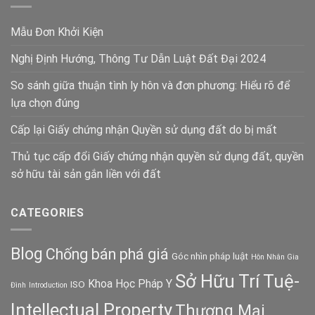
Mẫu Đơn Khởi Kiện
Nghị Định Hướng, Thông Tư Dẫn Luật Đất Đại 2024
So sánh giữa thuận tình ly hôn và đơn phương: Hiểu rõ để
lựa chọn đúng
Cấp lại Giấy chứng nhận Quyền sử dụng đất do bị mất
Thủ tục cấp đổi Giấy chứng nhận quyền sử dụng đất, quyền
sở hữu tài sản gắn liền với đất
CATEGORIES
Blog
Chống bán phá giá
Góc nhìn pháp luật
Hôn Nhân Gia
Sở Hữu Trí Tuệ-
Khoa Học Pháp Y
ISO
Đình
Introduction
Intellectual Property
Thương Mại