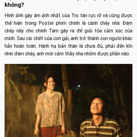
không?
Hình ảnh gây ám ảnh nhất của Tro tàn rực rỡ và cũng được
thể hiện trong Poster phim chính là cảnh cháy nhà. Đám
cháy này cho chính Tam gây ra để giải tỏa cảm xúc của
mình. Sau cái chết của con gái, anh trở thành con người khác
hẳn hoàn toàn. Hành hạ bản thân là chưa đủ, phải đến khi
nhìn đám cháy, anh mới cảm thấy nhẹ nhõm được phần nào.