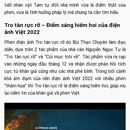
tiết nhân vật Tam tự đốt nhà mình vừa là điểm thắt của
phim, vừa là tình huống pháp lý mà chúng ta cần tìm hiểu.
Tro tàn rực rỡ – Điểm sáng hiếm hoi của điện
ảnh Việt 2022
Phim điện ảnh Tro tàn rực rỡ do Bùi Thạc Chuyên làm đạo
diễn, dựa trên 2 tác phẩm của nhà văn Nguyễn Ngọc Tư là
“Tro tàn rực rỡ” và “Củi mục trôi về”. Tác phẩm vừa ra rạp
vào những ngày đầu tháng 12 và nhận được phản hồi tích
cực từ khán giả cũng như các nhà phê bình. Trong bối cảnh
khá ảm đạm của nền điện ảnh Việt 2022 với nhiều phim
“thảm họa” thì Tro tàn rực rỡ là điểm sáng hiếm hoi, giúp níu
lại niềm tin của khán giả về phim Việt.