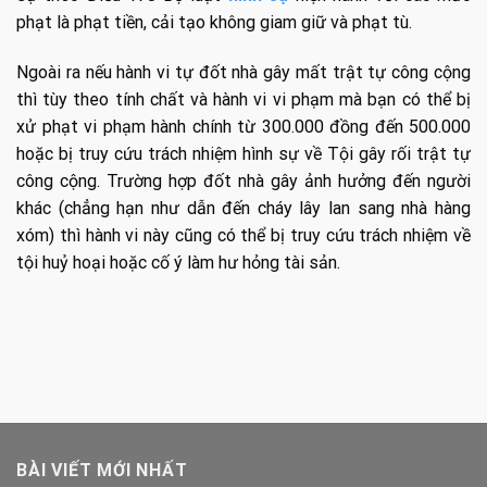
phạt là phạt tiền, cải tạo không giam giữ và phạt tù.
Ngoài ra nếu hành vi tự đốt nhà gây mất trật tự công cộng
thì tùy theo tính chất và hành vi vi phạm mà bạn có thể bị
xử phạt vi phạm hành chính từ 300.000 đồng đến 500.000
hoặc bị truy cứu trách nhiệm hình sự về Tội gây rối trật tự
công cộng. Trường hợp đốt nhà gây ảnh hưởng đến người
khác (chẳng hạn như dẫn đến cháy lây lan sang nhà hàng
xóm) thì hành vi này cũng có thể bị truy cứu trách nhiệm về
tội huỷ hoại hoặc cố ý làm hư hỏng tài sản.
BÀI VIẾT MỚI NHẤT